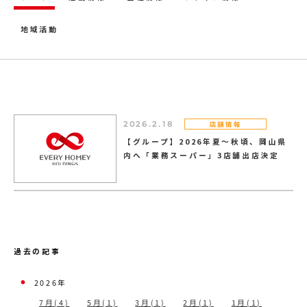
地域活動
店舗情報
2026.2.18
【グループ】2026年夏～秋頃、岡山県
内へ「業務スーパー」3店舗出店決定
過去の記事
2026年
7月(4)
5月(1)
3月(1)
2月(1)
1月(1)