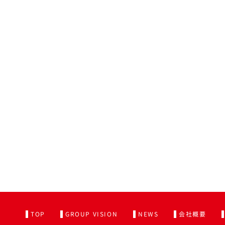
TOP
GROUP VISION
NEWS
会社概要