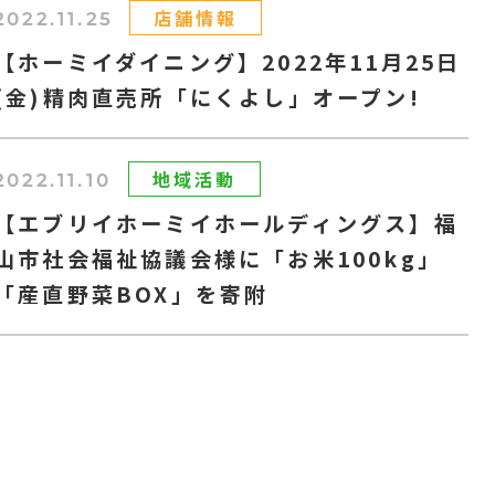
店舗情報
2022.11.25
【ホーミイダイニング】2022年11月25日
(金)精肉直売所「にくよし」オープン!
地域活動
2022.11.10
【エブリイホーミイホールディングス】福
山市社会福祉協議会様に「お米100kg」
「産直野菜BOX」を寄附