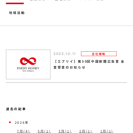
地域活動
会社情報
2023.10.11
【エブリイ】第50回中国新聞広告賞 金
賞受賞のお知らせ
過去の記事
2026年
7月(4)
5月(1)
3月(1)
2月(1)
1月(1)