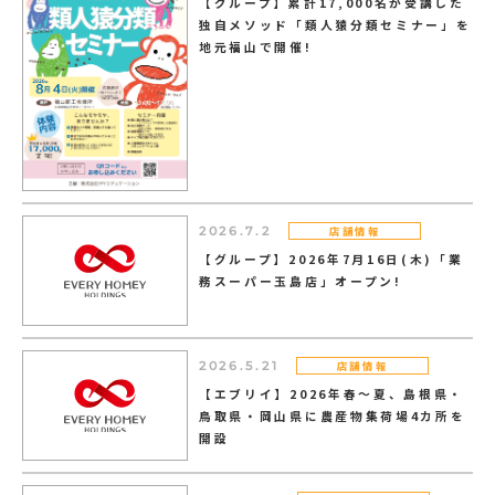
【グループ】累計17,000名が受講した
独自メソッド「類人猿分類セミナー」を
地元福山で開催!
店舗情報
2026.7.2
【グループ】2026年7月16日(木)「業
務スーパー玉島店」オープン!
店舗情報
2026.5.21
【エブリイ】2026年春～夏、島根県・
鳥取県・岡山県に農産物集荷場4カ所を
開設