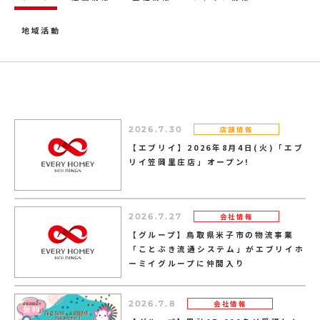
地域活動
店舗情報
2026.7.30
【エブリイ】2026年8月4日(火)「エブ
リイ笠岡里庄店」オープン!
会社情報
2026.7.27
【グループ】鳥取県米子市の物流事業
「ことぶき流通システム」がエブリイホ
ーミイグループに仲間入り
会社情報
2026.7.8