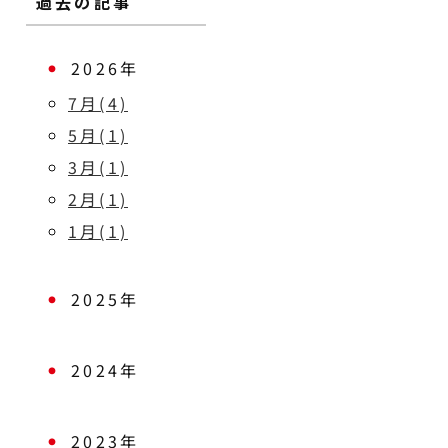
過去の記事
2026年
7月(4)
5月(1)
3月(1)
2月(1)
1月(1)
2025年
2024年
2023年