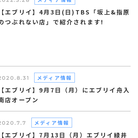
2022.3.28
【エブリイ】4月3日(日)TBS「坂上&指原
のつぶれない店」で紹介されます!
メディア情報
2020.8.31
【エブリイ】9月7日（月）にエブリイ舟入
南店オープン
メディア情報
2020.7.7
【エブリイ】7月13日（月）エブリイ緑井