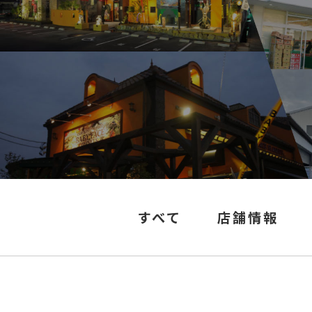
すべて
店舗情報