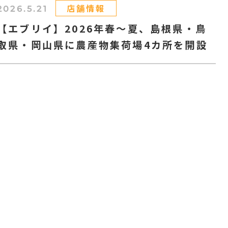
店舗情報
2026.5.21
【エブリイ】2026年春～夏、島根県・鳥
取県・岡山県に農産物集荷場4カ所を開設