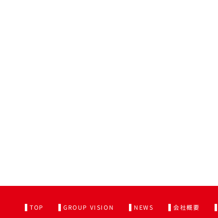
TOP
GROUP VISION
NEWS
会社概要