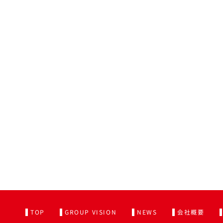
TOP
GROUP VISION
NEWS
会社概要