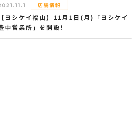
店舗情報
2021.11.1
【ヨシケイ福山】11月1日(月)「ヨシケイ
豊中営業所」を開設!