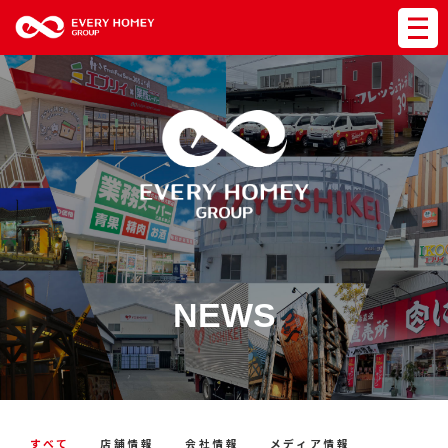
NEWS
すべて
店舗情報
会社情報
メディア情報