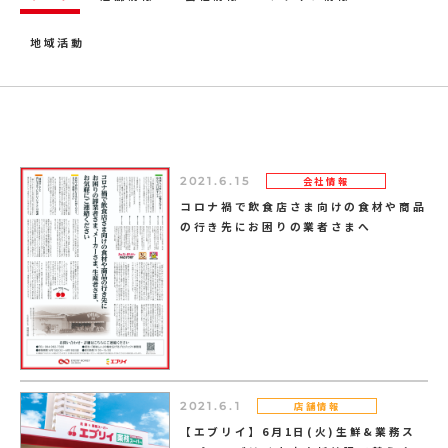
地域活動
会社情報
2021.6.15
コロナ禍で飲食店さま向けの食材や商品
の行き先にお困りの業者さまへ
店舗情報
2021.6.1
【エブリイ】6月1日(火)生鮮&業務ス