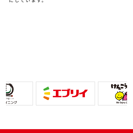
にしています。
グループ事務職・幹部採用
グループ各社採用情報