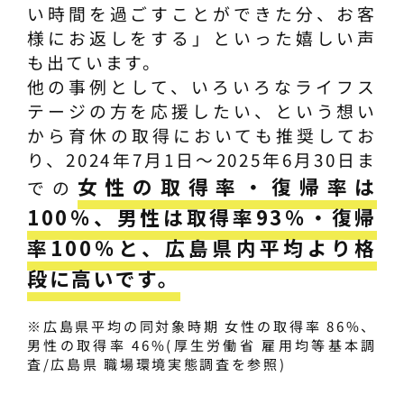
い時間を過ごすことができた分、お客
様にお返しをする」といった嬉しい声
も出ています。
他の事例として、いろいろなライフス
テージの方を応援したい、という想い
から育休の取得においても推奨してお
り、2024年7月1日～2025年6月30日ま
女性の取得率・復帰率は
での
100％、男性は取得率93％・復帰
率100％と、広島県内平均より格
段に高いです。
※広島県平均の同対象時期 女性の取得率 86%、
男性の取得率 46%(厚生労働省 雇用均等基本調
査/広島県 職場環境実態調査を参照)