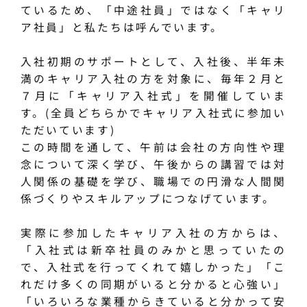
ているため、「中途社員」ではなく「キャリ
ア社員」と私たちは呼んでいます。
入社初期のサポートとして、入社後、半年未
満のキャリア入社の方を対象に、毎年２月と
７月に「キャリア入社式」を開催していま
す。(全員どちらかでキャリア入社式に参加い
ただいています)
この時間を通して、午前は会社の方向性や理
念について深く学び、午後からの講習では対
人関係の基礎を学び、職場での円滑な人間関
係づくりやスキルアップにつなげています。
実際に参加したキャリア入社の方からは、
「入社式は新卒社員のみかと思っていたの
で、入社式を行ってくれて嬉しかった」「こ
れだけ多くの同期がいると分かると心強い」
「いろいろな業種からきていると分かって安