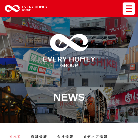
NEWS
すべて
店舗情報
会社情報
メディア情報