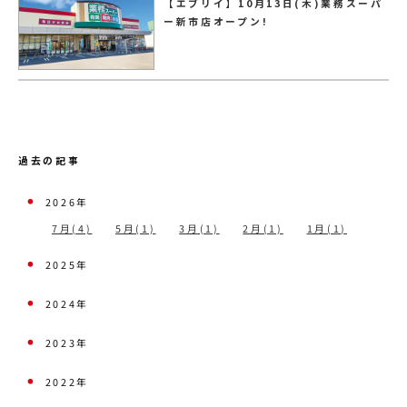
【エブリイ】10月13日(木)業務スーパ
ー新市店オープン!
過去の記事
2026年
7月(4)
5月(1)
3月(1)
2月(1)
1月(1)
2025年
2024年
2023年
2022年