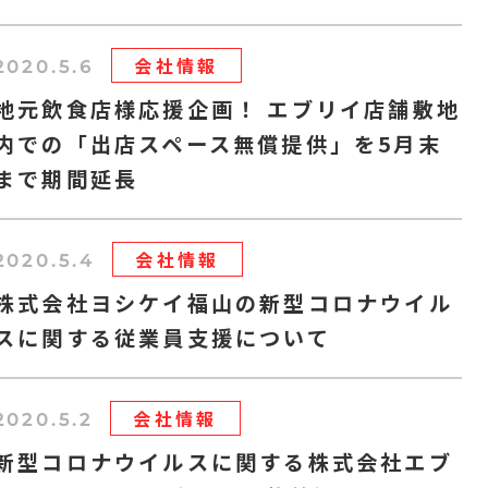
会社情報
2020.5.6
地元飲食店様応援企画！ エブリイ店舗敷地
内での「出店スペース無償提供」を5月末
まで期間延長
会社情報
2020.5.4
株式会社ヨシケイ福山の新型コロナウイル
スに関する従業員支援について
会社情報
2020.5.2
新型コロナウイルスに関する株式会社エブ