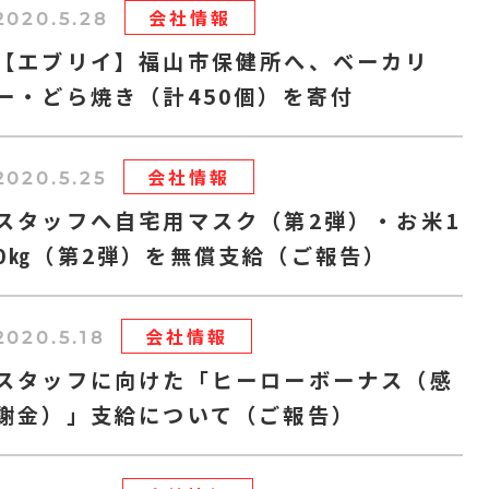
会社情報
2020.5.28
【エブリイ】福山市保健所へ、ベーカリ
ー・どら焼き（計450個）を寄付
会社情報
2020.5.25
スタッフへ自宅用マスク（第2弾）・お米1
0㎏（第2弾）を無償支給（ご報告）
会社情報
2020.5.18
スタッフに向けた「ヒーローボーナス（感
謝金）」支給について（ご報告）