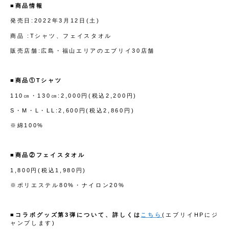
■商品情報
発売日:2022年3月12日(土)
商品 :Tシャツ、フェイスタオル
販売店舗:広島・福山エリアのエブリイ30店舗
■商品①Tシャツ
110㎝・130㎝:2,000円(税込2,200円)
S・M・L・LL:2,600円(税込2,860円)
※綿100%
■商品②フェイスタオル
1,800円(税込1,980円)
※ポリエステル80%・ナイロン20%
■コラボグッズ第3弾について、詳しくは
こちら
(エブリイHPにジ
ャンプします)