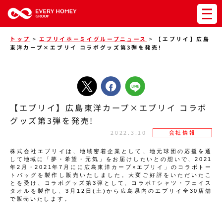
トップ
>
エブリイホーミイグループニュース
>
【エブリイ】広島
東洋カープ×エブリイ コラボグッズ第3弾を発売!
【エブリイ】広島東洋カープ×エブリイ コラボ
グッズ第3弾を発売!
2022.3.10
会社情報
株式会社エブリイは、地域密着企業として、地元球団の応援を通
して地域に「夢・希望・元気」をお届けしたいとの想いで、2021
年2月・2021年7月にに広島東洋カープ×エブリイ」のコラボトー
トバッグを製作し販売いたしました。大変ご好評をいただいたこ
とを受け、コラボグッズ第3弾として、コラボTシャツ・フェイス
タオルを製作し、3月12日(土)から広島県内のエブリイ全30店舗
で販売いたします。