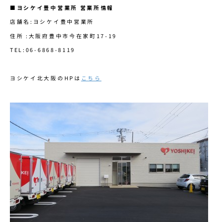
■ヨシケイ豊中営業所 営業所情報
店舗名:ヨシケイ豊中営業所
住所 :大阪府豊中市今在家町17-19
TEL:06-6868-8119
ヨシケイ北大阪のHPは
こちら