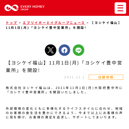
トップ
>
エブリイホーミイグループニュース
>
【ヨシケイ福山】
11月1日(月)「ヨシケイ豊中営業所」を開設!
【ヨシケイ福山】11月1日(月)「ヨシケイ豊中営
業所」を開設!
2021.11.1
店舗情報
株式会社ヨシケイ福山は、2021年11月1日(月)大阪府豊中市に
「ヨシケイ豊中営業所」を開設いたしました。
外部環境の変化ともに多様化するライフスタイルに合わせ、地域
のお客様の食生活を豊かにできるよう、今まで以上にお客様の声
に耳を傾け、お客様の満足を追求し、サポートしてまいります。