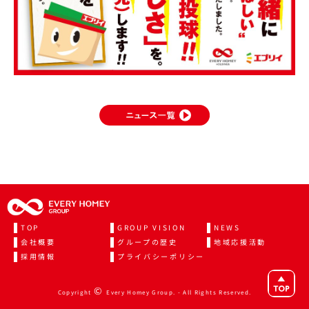
TOP
GROUP VISION
NEWS
会社概要
グループの歴史
地域応援活動
採用情報
プライバシーポリシー
©
Copyright
Every Homey Group. - All Rights Reserved.