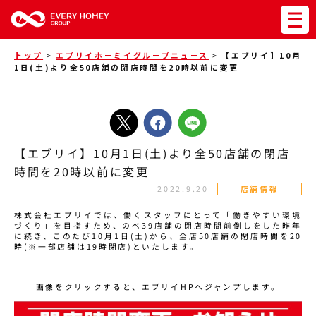
トップ
>
エブリイホーミイグループニュース
>
【エブリイ】10月
1日(土)より全50店舗の閉店時間を20時以前に変更
【エブリイ】10月1日(土)より全50店舗の閉店
時間を20時以前に変更
2022.9.20
店舗情報
株式会社エブリイでは、働くスタッフにとって「働きやすい環境
づくり」を目指すため、のべ39店舗の閉店時間前倒しをした昨年
に続き、このたび10月1日(土)から、全店50店舗の閉店時間を20
時(※一部店舗は19時閉店)といたします。
画像をクリックすると、エブリイHPへジャンプします。