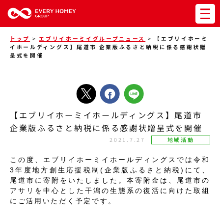
トップ
>
エブリイホーミイグループニュース
>
【エブリイホーミ
イホールディングス】尾道市 企業版ふるさと納税に係る感謝状贈
呈式を開催
【エブリイホーミイホールディングス】尾道市
企業版ふるさと納税に係る感謝状贈呈式を開催
2021.7.27
地域活動
この度、エブリイホーミイホールディングスでは令和
3年度地方創生応援税制(企業版ふるさと納税)にて、
尾道市に寄附をいたしました。本寄附金は、尾道市の
アサリを中心とした干潟の生態系の復活に向けた取組
にご活用いただく予定です。