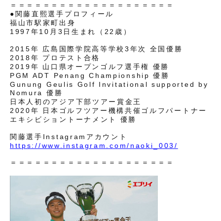
＝＝＝＝＝＝＝＝＝＝＝＝＝＝＝＝＝＝＝＝
●関藤直熙選手プロフィール
福山市駅家町出身
1997年10月3日生まれ（22歳）
2015年 広島国際学院高等学校3年次 全国優勝
2018年 プロテスト合格
2019年 山口県オープンゴルフ選手権 優勝
PGM ADT Penang Championship 優勝
Gunung Geulis Golf Invitational supported by
Nomura 優勝
日本人初のアジア下部ツアー賞金王
2020年 日本ゴルフツアー機構共催ゴルフパートナー
エキシビショントーナメント 優勝
関藤選手Instagramアカウント
https://www.instagram.com/naoki_003/
＝＝＝＝＝＝＝＝＝＝＝＝＝＝＝＝＝＝＝＝