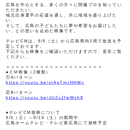
広島を中心とする、多くの方々に関藤プロを知ってい
ただきたい、
地元出身選手の応援を通し、共に地域を盛り上げた
い、
そして、広島の子どもたちに夢や希望をお届けした
い、との想いを込めた映像です。
テレビCMは、9/5（土）から広島県内2局で放送を予
定しております。
下記からも映像をご確認いただけますので、是非ご覧
ください。
＝＝＝＝＝＝＝＝＝＝＝＝＝＝＝＝＝＝＝＝
●ＣＭ映像（2種類）
①Aパターン
https://youtu.be/vIAgTmrHHMc
②Bパターン
https://youtu.be/JUZcJfwWxh8
●テレビCM放映について
9/5（土）～9/19（土）の期間中
広島ホームテレビ・テレビ新広島にて放映予定