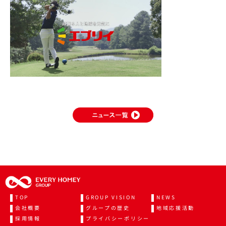
TOP
GROUP VISION
NEWS
会社概要
グループの歴史
地域応援活動
採用情報
プライバシーポリシー