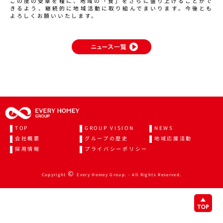
この度の受章を糧に、地域の「食」をさらに盛り上げることがで
きるよう、継続的に地域活動に取り組んでまいります。今後とも
よろしくお願いいたします。
TOP
GROUP VISION
NEWS
会社概要
グループの歴史
地域応援活動
採用情報
プライバシーポリシー
©
Copyright
Every Homey Group. - All Rights Reserved.