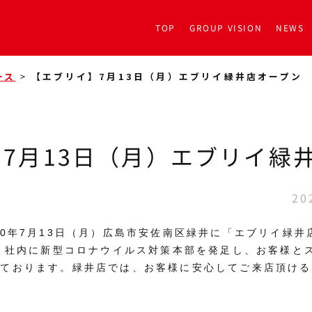
TOP
GROUP VISION
NEWS
ース
>
【エブリイ】7月13日（月）エブリイ緑井店オープン
7月13日（月）エブリイ緑
20
20年7月13日（月）広島市安佐南区緑井に「エブリイ緑
）、社内に新型コロナウイルス対策本部を発足し、お客様と
しております。緑井店では、お客様に安心してご来店頂ける