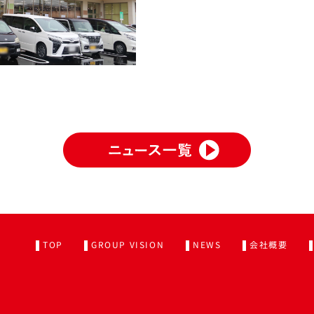
TOP
GROUP VISION
NEWS
会社概要