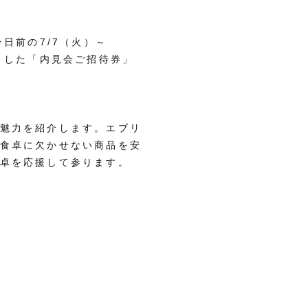
日前の7/7（火）～
りした「内見会ご招待券」
魅力を紹介します。エブリ
食卓に欠かせない商品を安
卓を応援して参ります。