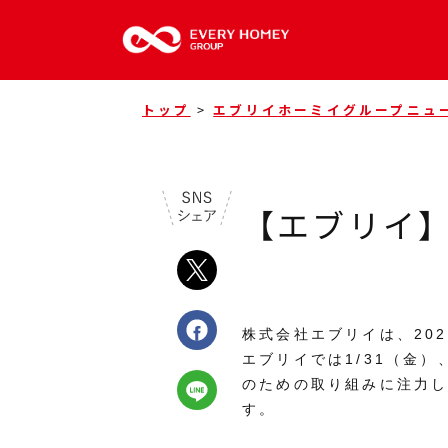
トップ
>
エブリイホーミイグループニュ
【エブリイ】
株式会社エブリイは、20
エブリイでは1/31（金
のための取り組みに注力
す。