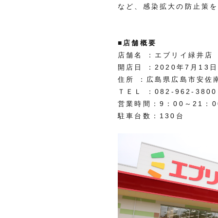
など、感染拡大の防止策
■店舗概要
店舗名 ：エブリイ緑井店
開店日 ：2020年7月13
住所 ：広島県広島市安佐南
ＴＥＬ ：082-962-3800
営業時間：9：00～21：0
駐車台数：130台