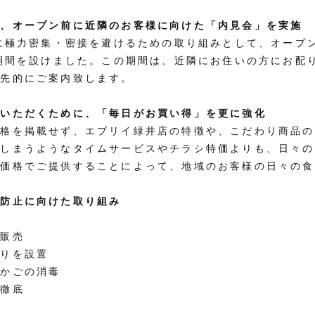
め、オープン前に近隣のお客様に向けた「内見会」を実施
時に極力密集・密接を避けるための取り組みとして、オープン
」期間を設けました。この期間は、近隣にお住いの方にお配
優先的にご案内致します。
ていただくために、「毎日がお買い得」を更に強化
価格を掲載せず、エブリイ緑井店の特徴や、こだわり商品の
てしまうようなタイムサービスやチラシ特価よりも、日々の
頃価格でご提供することによって、地域のお客様の日々の食
染防止に向けた取り組み
て販売
切りを設置
・かごの消毒
毒徹底