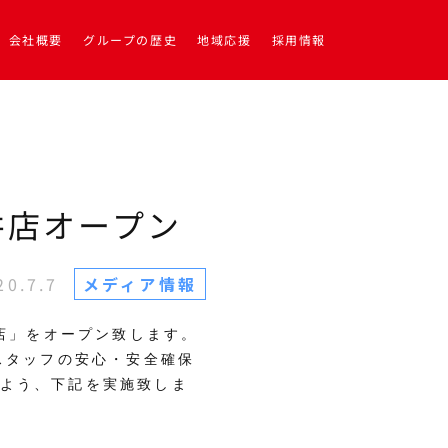
会社概要
グループの歴史
地域応援
採用情報
井店オープン
20.7.7
メディア情報
井店」をオープン致します。
スタッフの安心・安全確保
よう、下記を実施致しま